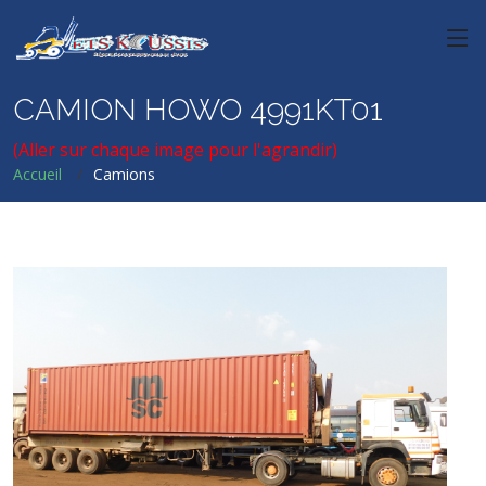
CAMION HOWO 4991KT01
(Aller sur chaque image pour l'agrandir)
Accueil
Camions