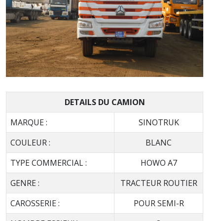
Voir la photo
DETAILS DU CAMION
MARQUE :
SINOTRUK
COULEUR :
BLANC
TYPE COMMERCIAL :
HOWO A7
GENRE :
TRACTEUR ROUTIER
CAROSSERIE :
POUR SEMI-R