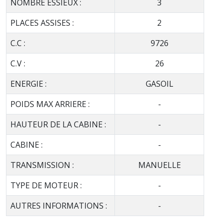
NOMBRE ESSIEUX :
3
PLACES ASSISES :
2
C.C :
9726
C.V :
26
ENERGIE :
GASOIL
POIDS MAX ARRIERE :
-
HAUTEUR DE LA CABINE :
-
CABINE :
-
TRANSMISSION :
MANUELLE
TYPE DE MOTEUR :
-
AUTRES INFORMATIONS :
-